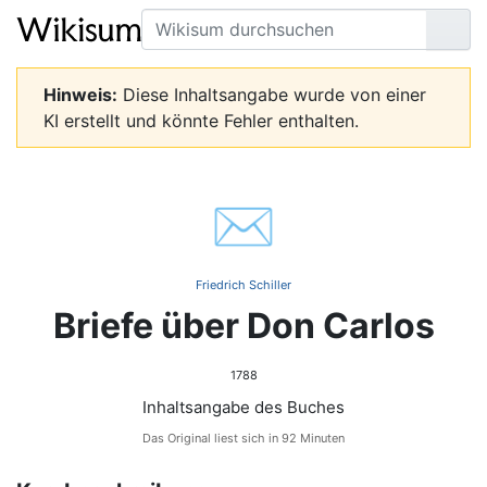
Suche
Seit
Hinweis:
Diese Inhaltsangabe wurde von einer
KI erstellt und könnte Fehler enthalten.
✉️
Friedrich Schiller
Briefe über Don Carlos
1788
Inhaltsangabe des Buches
Das Original liest sich in 92 Minuten