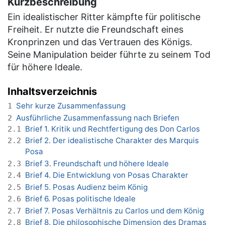
Kurzbeschreibung
Ein idealistischer Ritter kämpfte für politische
Freiheit. Er nutzte die Freundschaft eines
Kronprinzen und das Vertrauen des Königs.
Seine Manipulation beider führte zu seinem Tod
für höhere Ideale.
Inhaltsverzeichnis
Sehr kurze Zusammenfassung
1
Ausführliche Zusammenfassung nach Briefen
2
Brief 1. Kritik und Rechtfertigung des Don Carlos
2.1
Brief 2. Der idealistische Charakter des Marquis
2.2
Posa
Brief 3. Freundschaft und höhere Ideale
2.3
Brief 4. Die Entwicklung von Posas Charakter
2.4
Brief 5. Posas Audienz beim König
2.5
Brief 6. Posas politische Ideale
2.6
Brief 7. Posas Verhältnis zu Carlos und dem König
2.7
Brief 8. Die philosophische Dimension des Dramas
2.8