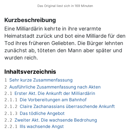
Das Original liest sich in 169 Minuten
Kurzbeschreibung
Eine Milliardärin kehrte in ihre verarmte
Heimatstadt zurück und bot eine Milliarde für den
Tod ihres früheren Geliebten. Die Bürger lehnten
zunächst ab, töteten den Mann aber später und
wurden reich.
Inhaltsverzeichnis
Sehr kurze Zusammenfassung
1
Ausführliche Zusammenfassung nach Akten
2
Erster Akt. Die Ankunft der Milliardärin
2.1
Die Vorbereitungen am Bahnhof
2.1.1
Claire Zachanassians überraschende Ankunft
2.1.2
Das tödliche Angebot
2.1.3
Zweiter Akt. Die wachsende Bedrohung
2.2
Ills wachsende Angst
2.2.1