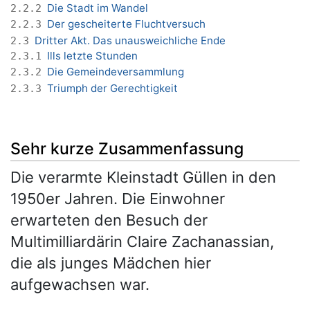
Die Stadt im Wandel
2.2.2
Der gescheiterte Fluchtversuch
2.2.3
Dritter Akt. Das unausweichliche Ende
2.3
Ills letzte Stunden
2.3.1
Die Gemeindeversammlung
2.3.2
Triumph der Gerechtigkeit
2.3.3
Sehr kurze Zusammenfassung
Die verarmte Kleinstadt Güllen in den
1950er Jahren. Die Einwohner
erwarteten den Besuch der
Multimilliardärin Claire Zachanassian,
die als junges Mädchen hier
aufgewachsen war.