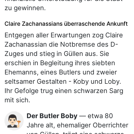
zu gewinnen.
Claire Zachanassians überraschende Ankunft
Entgegen aller Erwartungen zog Claire
Zachanassian die Notbremse des D-
Zuges und stieg in Güllen aus. Sie
erschien in Begleitung ihres siebten
Ehemanns, eines Butlers und zweier
seltsamer Gestalten - Koby und Loby.
Ihr Gefolge trug einen schwarzen Sarg
mit sich.
Der Butler Boby
— etwa 80
👨🏻‍⚖️
Jahre alt, ehemaliger Oberrichter