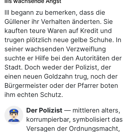
Ills wachsende Angst
Ill begann zu bemerken, dass die
Güllener ihr Verhalten änderten. Sie
kauften teure Waren auf Kredit und
trugen plötzlich neue gelbe Schuhe. In
seiner wachsenden Verzweiflung
suchte er Hilfe bei den Autoritäten der
Stadt. Doch weder der Polizist, der
einen neuen Goldzahn trug, noch der
Bürgermeister oder der Pfarrer boten
ihm echten Schutz.
Der Polizist
— mittleren alters,
👮🏻‍♂️
korrumpierbar, symbolisiert das
Versagen der Ordnungsmacht,