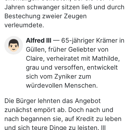
Jahren schwanger sitzen ließ und durch
Bestechung zweier Zeugen
verleumdete.
Alfred Ill
— 65-jähriger Krämer in
👨🏻
Güllen, früher Geliebter von
Claire, verheiratet mit Mathilde,
grau und versoffen, entwickelt
sich vom Zyniker zum
würdevollen Menschen.
Die Bürger lehnten das Angebot
zunächst empört ab. Doch nach und
nach begannen sie, auf Kredit zu leben
und sich teure Dinge zu leisten. Ill