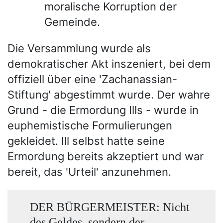
moralische Korruption der
Gemeinde.
Die Versammlung wurde als
demokratischer Akt inszeniert, bei dem
offiziell über eine 'Zachanassian-
Stiftung' abgestimmt wurde. Der wahre
Grund - die Ermordung Ills - wurde in
euphemistische Formulierungen
gekleidet. Ill selbst hatte seine
Ermordung bereits akzeptiert und war
bereit, das 'Urteil' anzunehmen.
DER BÜRGERMEISTER: Nicht
des Geldes, sondern der