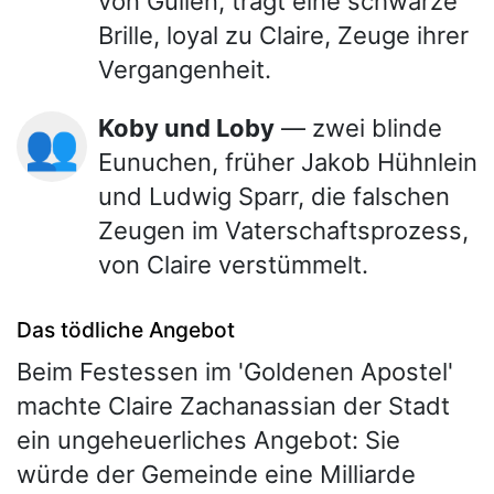
von Güllen, trägt eine schwarze
Brille, loyal zu Claire, Zeuge ihrer
Vergangenheit.
Koby und Loby
— zwei blinde
👥
Eunuchen, früher Jakob Hühnlein
und Ludwig Sparr, die falschen
Zeugen im Vaterschaftsprozess,
von Claire verstümmelt.
Das tödliche Angebot
Beim Festessen im 'Goldenen Apostel'
machte Claire Zachanassian der Stadt
ein ungeheuerliches Angebot: Sie
würde der Gemeinde eine Milliarde