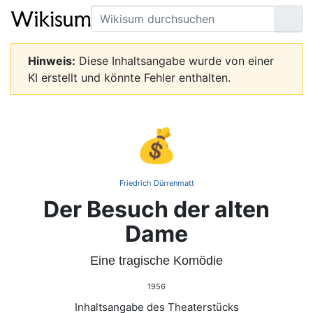
Suche
Seit
Hinweis:
Diese Inhaltsangabe wurde von einer
KI erstellt und könnte Fehler enthalten.
💰
Friedrich Dürrenmatt
Der Besuch der alten
Dame
Eine tragische Komödie
1956
Inhaltsangabe des Theaterstücks