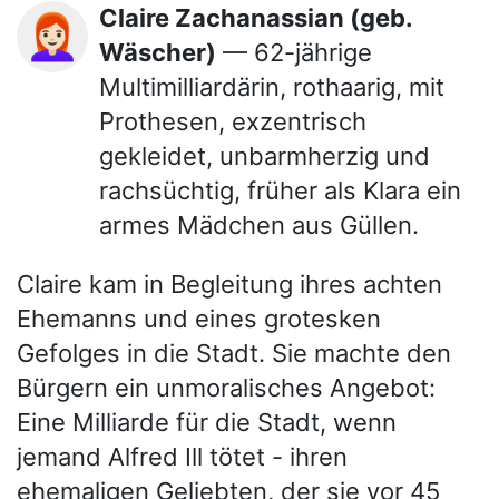
Claire Zachanassian (geb.
👩🏻‍🦰
Wäscher)
— 62-jährige
Multimilliardärin, rothaarig, mit
Prothesen, exzentrisch
gekleidet, unbarmherzig und
rachsüchtig, früher als Klara ein
armes Mädchen aus Güllen.
Claire kam in Begleitung ihres achten
Ehemanns und eines grotesken
Gefolges in die Stadt. Sie machte den
Bürgern ein unmoralisches Angebot:
Eine Milliarde für die Stadt, wenn
jemand Alfred Ill tötet - ihren
ehemaligen Geliebten, der sie vor 45