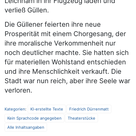
Leichnam in ihr Flugzeug laden und
verließ Güllen.
Die Güllener feierten ihre neue
Prosperität mit einem Chorgesang, der
ihre moralische Verkommenheit nur
noch deutlicher machte. Sie hatten sich
für materiellen Wohlstand entschieden
und ihre Menschlichkeit verkauft. Die
Stadt war nun reich, aber ihre Seele war
verloren.
Kategorien
:
KI-erstellte Texte
Friedrich Dürrenmatt
Kein Sprachcode angegeben
Theaterstücke
Alle Inhaltsangaben