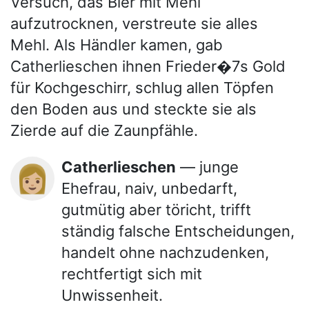
Versuch, das Bier mit Mehl
aufzutrocknen, verstreute sie alles
Mehl. Als Händler kamen, gab
Catherlieschen ihnen Frieder�7s Gold
für Kochgeschirr, schlug allen Töpfen
den Boden aus und steckte sie als
Zierde auf die Zaunpfähle.
Catherlieschen
— junge
👩🏼
Ehefrau, naiv, unbedarft,
gutmütig aber töricht, trifft
ständig falsche Entscheidungen,
handelt ohne nachzudenken,
rechtfertigt sich mit
Unwissenheit.