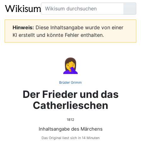
Suche
Seit
Hinweis:
Diese Inhaltsangabe wurde von einer
KI erstellt und könnte Fehler enthalten.
🤦‍♀️
Brüder Grimm
Der Frieder und das
Catherlieschen
1812
Inhaltsangabe des Märchens
Das Original liest sich in 14 Minuten