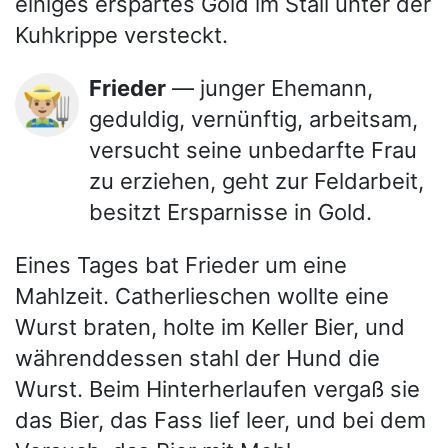
einiges erspartes Gold im Stall unter der
Kuhkrippe versteckt.
Frieder
— junger Ehemann,
👨🏼‍🌾
geduldig, vernünftig, arbeitsam,
versucht seine unbedarfte Frau
zu erziehen, geht zur Feldarbeit,
besitzt Ersparnisse in Gold.
Eines Tages bat Frieder um eine
Mahlzeit. Catherlieschen wollte eine
Wurst braten, holte im Keller Bier, und
währenddessen stahl der Hund die
Wurst. Beim Hinterherlaufen vergaß sie
das Bier, das Fass lief leer, und bei dem