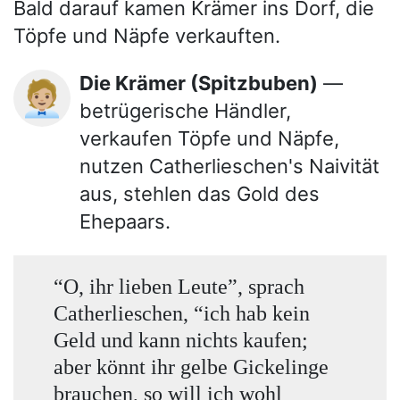
Bald darauf kamen Krämer ins Dorf, die
Töpfe und Näpfe verkauften.
Die Krämer (Spitzbuben)
—
🧑🏼‍💼
betrügerische Händler,
verkaufen Töpfe und Näpfe,
nutzen Catherlieschen's Naivität
aus, stehlen das Gold des
Ehepaars.
“O, ihr lieben Leute”, sprach
Catherlieschen, “ich hab kein
Geld und kann nichts kaufen;
aber könnt ihr gelbe Gickelinge
brauchen, so will ich wohl