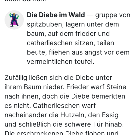
Die Diebe im Wald
— gruppe von
🦹🏼‍♂️
spitzbuben, lagern unter dem
baum, auf dem frieder und
catherlieschen sitzen, teilen
beute, fliehen aus angst vor dem
vermeintlichen teufel.
Zufällig ließen sich die Diebe unter
ihrem Baum nieder. Frieder warf Steine
nach ihnen, doch die Diebe bemerkten
es nicht. Catherlieschen warf
nacheinander die Hutzeln, den Essig
und schließlich die schwere Tür hinab.
Die erschrockenen Diebe flohen und