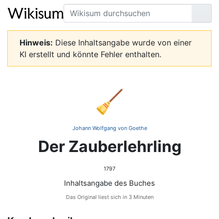
Suche
Seit
Hinweis:
Diese Inhaltsangabe wurde von einer
KI erstellt und könnte Fehler enthalten.
🧹
Johann Wolfgang von Goethe
Der Zauberlehrling
1797
Inhaltsangabe des Buches
Das Original liest sich in 3 Minuten