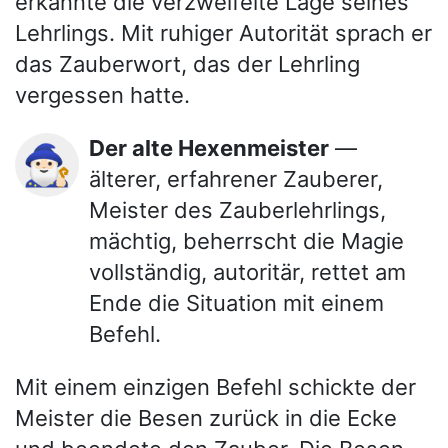
erkannte die verzweifelte Lage seines
Lehrlings. Mit ruhiger Autorität sprach er
das Zauberwort, das der Lehrling
vergessen hatte.
Der alte Hexenmeister
—
🧙🏻‍♂️
älterer, erfahrener Zauberer,
Meister des Zauberlehrlings,
mächtig, beherrscht die Magie
vollständig, autoritär, rettet am
Ende die Situation mit einem
Befehl.
Mit einem einzigen Befehl schickte der
Meister die Besen zurück in die Ecke