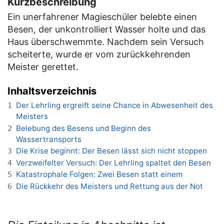
Kurzbeschreibung
Ein unerfahrener Magieschüler belebte einen
Besen, der unkontrolliert Wasser holte und das
Haus überschwemmte. Nachdem sein Versuch
scheiterte, wurde er vom zurückkehrenden
Meister gerettet.
Inhaltsverzeichnis
Der Lehrling ergreift seine Chance in Abwesenheit des
1
Meisters
Belebung des Besens und Beginn des
2
Wassertransports
Die Krise beginnt: Der Besen lässt sich nicht stoppen
3
Verzweifelter Versuch: Der Lehrling spaltet den Besen
4
Katastrophale Folgen: Zwei Besen statt einem
5
Die Rückkehr des Meisters und Rettung aus der Not
6