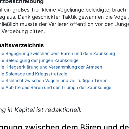
rzbeschreibung
l ein großes Tier kleine Vogeljunge beleidigte, brach
ieg aus. Dank geschickter Taktik gewannen die Vögel.
ließlich musste der Verlierer öffentlich vor den Jung
 Vergebung bitten.
haltsverzeichnis
ie Begegnung zwischen dem Bären und dem Zaunkönig
ie Beleidigung der jungen Zaunkönige
ie Kriegserklärung und Versammlung der Armeen
ie Spionage und Kriegsstrategie
ie Schlacht zwischen Vögeln und vierfüßigen Tieren
ie Abbitte des Bären und der Triumph der Zaunkönige
ng in Kapitel ist redaktionell.
gnung zwischen dem Bären und d