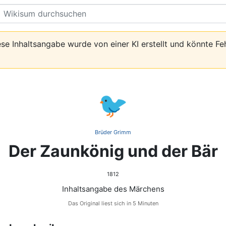
Suche
se Inhaltsangabe wurde von einer KI erstellt und könnte Fe
🐦
Brüder Grimm
Der Zaunkönig und der Bär
1812
Inhaltsangabe des Märchens
Das Original liest sich in 5 Minuten