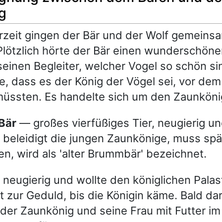
g
zeit gingen der Bär und der Wolf gemeins
Plötzlich hörte der Bär einen wunderschön
seinen Begleiter, welcher Vogel so schön si
te, dass es der König der Vögel sei, vor dem
müssten. Es handelte sich um den Zaunköni
 Bär
— großes vierfüßiges Tier, neugierig u
, beleidigt die jungen Zaunkönige, muss spä
ten, wird als 'alter Brummbär' bezeichnet.
 neugierig und wollte den königlichen Palas
et zur Geduld, bis die Königin käme. Bald da
der Zaunkönig und seine Frau mit Futter im