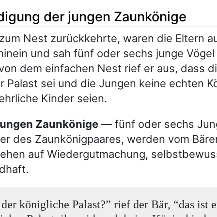
idigung der jungen Zaunkönige
 zum Nest zurückkehrte, waren die Eltern a
hinein und sah fünf oder sechs junge Vögel 
von dem einfachen Nest rief er aus, dass di
r Palast sei und die Jungen keine echten K
hrliche Kinder seien.
e jungen Zaunkönige
— fünf oder sechs Jun
er des Zaunkönigpaares, werden vom Bären
ehen auf Wiedergutmachung, selbstbewus
dhaft.
 der königliche Palast?” rief der Bär, “das ist e