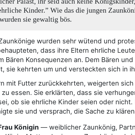
icher Palast, ihr seid auch keine Königskinder,
ehrliche Kinder.” Wie das die jungen Zaunkön
 wurden sie gewaltig bös.
 Zaunkönige wurden sehr wütend und protes
 behaupteten, dass ihre Eltern ehrliche Leut
m Bären Konsequenzen an. Dem Bären und
, sie kehrten um und versteckten sich in i
ern mit Futter zurückkehrten, weigerten sich
zu essen. Sie erklärten, dass sie verhung
sei, ob sie ehrliche Kinder seien oder nicht.
igte sie und versprach, die Sache zu klären
 Frau Königin
— weiblicher Zaunkönig, Partn