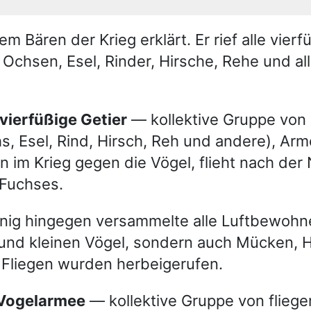
m Bären der Krieg erklärt. Er rief alle vierf
chsen, Esel, Rinder, Hirsche, Rehe und al
 vierfüßige Getier
— kollektive Gruppe von 
s, Esel, Rind, Hirsch, Reh und andere), Ar
n im Krieg gegen die Vögel, flieht nach der
Fuchses.
ig hingegen versammelte alle Luftbewohner
und kleinen Vögel, sondern auch Mücken, H
 Fliegen wurden herbeigerufen.
e Vogelarmee
— kollektive Gruppe von flieg