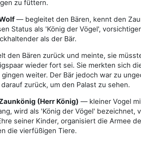
gen zu füttern.
 Wolf
— begleitet den Bären, kennt den Za
en Status als 'König der Vögel', vorsichtige
ckhaltender als der Bär.
elt den Bären zurück und meinte, sie müsst
igspaar wieder fort sei. Sie merkten sich di
gingen weiter. Der Bär jedoch war zu unge
 darauf zurück, um den Palast zu sehen.
r Zaunkönig (Herr König)
— kleiner Vogel m
ng, wird als 'König der Vögel' bezeichnet, v
Ehre seiner Kinder, organisiert die Armee d
n die vierfüßigen Tiere.