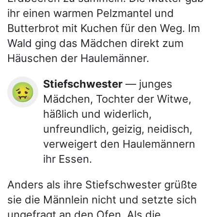
ihr einen warmen Pelzmantel und
Butterbrot mit Kuchen für den Weg. Im
Wald ging das Mädchen direkt zum
Häuschen der Haulemänner.
Stiefschwester
— junges
🤢
Mädchen, Tochter der Witwe,
häßlich und widerlich,
unfreundlich, geizig, neidisch,
verweigert den Haulemännern
ihr Essen.
Anders als ihre Stiefschwester grüßte
sie die Männlein nicht und setzte sich
ungefragt an den Ofen. Als die