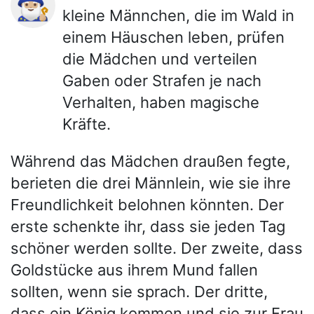
🧙🏼‍♂️
kleine Männchen, die im Wald in
einem Häuschen leben, prüfen
die Mädchen und verteilen
Gaben oder Strafen je nach
Verhalten, haben magische
Kräfte.
Während das Mädchen draußen fegte,
berieten die drei Männlein, wie sie ihre
Freundlichkeit belohnen könnten. Der
erste schenkte ihr, dass sie jeden Tag
schöner werden sollte. Der zweite, dass
Goldstücke aus ihrem Mund fallen
sollten, wenn sie sprach. Der dritte,
dass ein König kommen und sie zur Frau