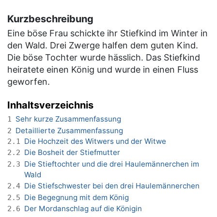
Kurzbeschreibung
Eine böse Frau schickte ihr Stiefkind im Winter in
den Wald. Drei Zwerge halfen dem guten Kind.
Die böse Tochter wurde hässlich. Das Stiefkind
heiratete einen König und wurde in einen Fluss
geworfen.
Inhaltsverzeichnis
Sehr kurze Zusammenfassung
1
Detaillierte Zusammenfassung
2
Die Hochzeit des Witwers und der Witwe
2.1
Die Bosheit der Stiefmutter
2.2
Die Stieftochter und die drei Haulemännerchen im
2.3
Wald
Die Stiefschwester bei den drei Haulemännerchen
2.4
Die Begegnung mit dem König
2.5
Der Mordanschlag auf die Königin
2.6