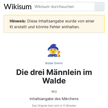
Suche
Seit
Hinweis:
Diese Inhaltsangabe wurde von einer
KI erstellt und könnte Fehler enthalten.
🧙
Brüder Grimm
Die drei Männlein im
Walde
1812
Inhaltsangabe des Märchens
Das Original liest sich in 11 Minuten