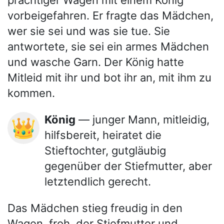
prächtiger Wagen mit einem König
vorbeigefahren. Er fragte das Mädchen,
wer sie sei und was sie tue. Sie
antwortete, sie sei ein armes Mädchen
und wasche Garn. Der König hatte
Mitleid mit ihr und bot ihr an, mit ihm zu
kommen.
König
— junger Mann, mitleidig,
👑
hilfsbereit, heiratet die
Stieftochter, gutgläubig
gegenüber der Stiefmutter, aber
letztendlich gerecht.
Das Mädchen stieg freudig in den
Wagen, froh, der Stiefmutter und