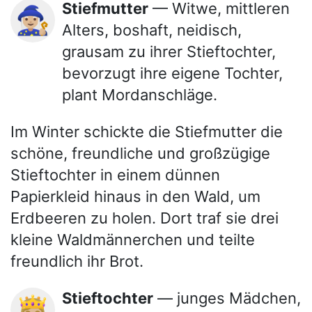
Stiefmutter
— Witwe, mittleren
🧙🏼‍♀️
Alters, boshaft, neidisch,
grausam zu ihrer Stieftochter,
bevorzugt ihre eigene Tochter,
plant Mordanschläge.
Im Winter schickte die Stiefmutter die
schöne, freundliche und großzügige
Stieftochter in einem dünnen
Papierkleid hinaus in den Wald, um
Erdbeeren zu holen. Dort traf sie drei
kleine Waldmännerchen und teilte
freundlich ihr Brot.
Stieftochter
— junges Mädchen,
👸🏼