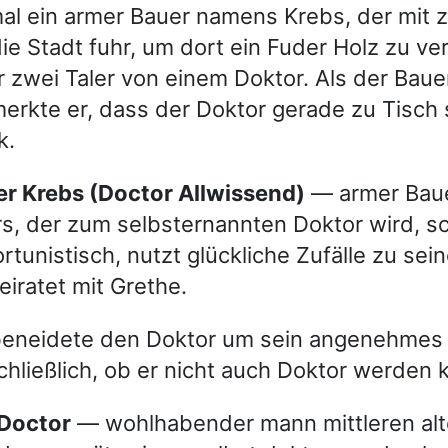
al ein armer Bauer namens Krebs, der mit 
ie Stadt fuhr, um dort ein Fuder Holz zu ve
ür zwei Taler von einem Doktor. Als der Bau
rkte er, dass der Doktor gerade zu Tisch 
k.
uer Krebs (Doctor Allwissend)
— armer Baue
rs, der zum selbsternannten Doktor wird, sc
rtunistisch, nutzt glückliche Zufälle zu sein
eiratet mit Grethe.
beneidete den Doktor um sein angenehmes
schließlich, ob er nicht auch Doktor werden 
 Doctor
— wohlhabender mann mittleren alt