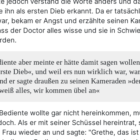
e jedoch verstand die Worte anders und da
e ihn als ersten Dieb erkannt. Da er tatsächl
war, bekam er Angst und erzählte seinen K
ss der Doctor alles wisse und sie in Schwie
rden.
iente aber meinte er hätte damit sagen wollen
 erste Dieb«, und weil ers nun wirklich war, wa
und er sagte draußen zu seinen Kameraden »de
weiß alles, wir kommen übel an«
Bediente wollte gar nicht hereinkommen, m
doch. Als er mit seiner Schüssel hereintrat, 
 Frau wieder an und sagte: "Grethe, das ist