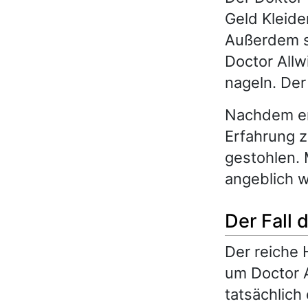
Geld Kleide
Außerdem so
Doctor Allw
nageln. Der
Nachdem er 
Erfahrung 
gestohlen. 
angeblich w
Der Fall
Der reiche 
um Doctor A
tatsächlich