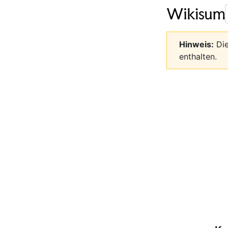
Hinweis:
Die
enthalten.