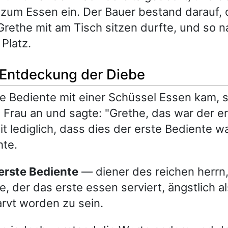
zum Essen ein. Der Bauer bestand darauf,
Grethe mit am Tisch sitzen durfte, und so 
Platz.
e Entdeckung der Diebe
te Bediente mit einer Schüssel Essen kam, s
 Frau an und sagte: "Grethe, das war der er
t lediglich, dass dies der erste Bediente wa
hte.
 erste Bediente
— diener des reichen herrn,
e, der das erste essen serviert, ängstlich al
arvt worden zu sein.