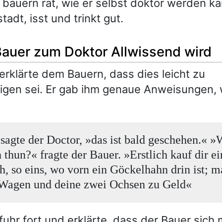
bauern rät, wie er selbst doktor werden kan
stadt, isst und trinkt gut.
Bauer zum Doktor Allwissend wird
erklärte dem Bauern, dass dies leicht zu
igen sei. Er gab ihm genaue Anweisungen, 
 sagte der Doctor, »das ist bald geschehen.« »
 thun?« fragte der Bauer. »Erstlich kauf dir ei
, so eins, wo vorn ein Göckelhahn drin ist; 
Wagen und deine zwei Ochsen zu Geld«
fuhr fort und erklärte, dass der Bauer sich