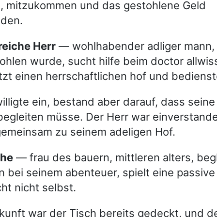
hn, mitzukommen und das gestohlene Geld
nden.
 reiche Herr
— wohlhabender adliger mann,
ohlen wurde, sucht hilfe beim doctor allwis
tzt einen herrschaftlichen hof und bedienst
illigte ein, bestand aber darauf, dass seine
begleiten müsse. Der Herr war einverstand
gemeinsam zu seinem adeligen Hof.
the
— frau des bauern, mittleren alters, begl
 bei seinem abenteuer, spielt eine passive 
cht nicht selbst.
nkunft war der Tisch bereits gedeckt, und de