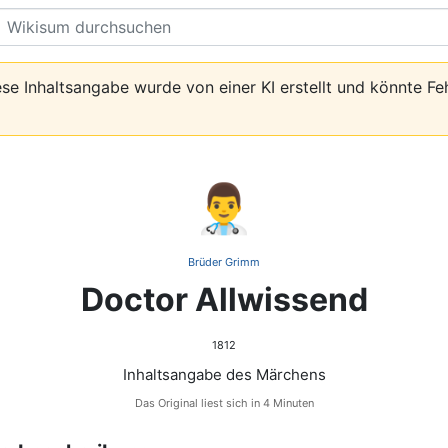
Suche
se Inhaltsangabe wurde von einer KI erstellt und könnte Fe
👨‍⚕️
Brüder Grimm
Doctor Allwissend
1812
Inhaltsangabe des Märchens
Das Original liest sich in 4 Minuten