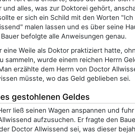
r und alles, was zur Doktorei gehört, anscha
llte er sich ein Schild mit den Worten "Ich
issend" malen lassen und es über seine Ha
 Bauer befolgte alle Anweisungen genau.
eine Weile als Doktor praktiziert hatte, ohn
zu sammeln, wurde einem reichen Herrn Gel
Man erzählte dem Herrn von Doctor Allwiss
issen müsste, wo das Geld geblieben sei.
 des gestohlenen Geldes
Herr ließ seinen Wagen anspannen und fuhr
llwissend aufzusuchen. Er fragte den Baue
 der Doctor Allwissend sei, was dieser bejah