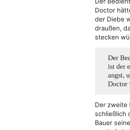
Der Bedient
Doctor hätt
der Diebe 
draußen, da
stecken wü
Der Bed
ist der
angst, 
Doctor 
Der zweite 
schließlich 
Bauer seine