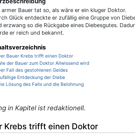
rzbeschreibung
 armer Bauer tat so, als wäre er ein kluger Doktor.
rch Glück entdeckte er zufällig eine Gruppe von Dieb
d erzwang so die Rückgabe eines Diebesgutes. Dadu
rde er reich und bekannt.
haltsverzeichnis
er Bauer Krebs trifft einen Doktor
ie der Bauer zum Doktor Allwissend wird
er Fall des gestohlenen Geldes
ufällige Entdeckung der Diebe
ie Lösung des Falls und die Belohnung
ng in Kapitel ist redaktionell.
 Krebs trifft einen Doktor