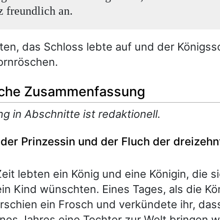
z freundlich an.
ten, das Schloss lebte auf und der Königs
ornröschen.
iche Zusammenfassung
ng in Abschnitte ist redaktionell.
der Prinzessin und der Fluch der dreizeh
eit lebten ein König und eine Königin, die s
ein Kind wünschten. Eines Tages, als die Kö
rschien ein Frosch und verkündete ihr, dass
ines Jahres eine Tochter zur Welt bringen 