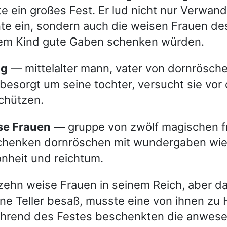
te ein großes Fest. Er lud nicht nur Verwan
e ein, sondern auch die weisen Frauen de
dem Kind gute Gaben schenken würden.
ig
— mittelalter mann, vater von dornröschen
besorgt um seine tochter, versucht sie vor
chützen.
ise Frauen
— gruppe von zwölf magischen f
henken dornröschen mit wundergaben wie
nheit und reichtum.
zehn weise Frauen in seinem Reich, aber da
ne Teller besaß, musste eine von ihnen zu
ährend des Festes beschenkten die anwes