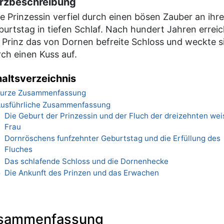
rzbeschreibung
e Prinzessin verfiel durch einen bösen Zauber an ihr
urtstag in tiefen Schlaf. Nach hundert Jahren errei
n Prinz das von Dornen befreite Schloss und weckte s
ch einen Kuss auf.
haltsverzeichnis
urze Zusammenfassung
usführliche Zusammenfassung
Die Geburt der Prinzessin und der Fluch der dreizehnten we
1
Frau
Dornröschens funfzehnter Geburtstag und die Erfüllung des
2
Fluches
Das schlafende Schloss und die Dornenhecke
3
Die Ankunft des Prinzen und das Erwachen
4
usammenfassung