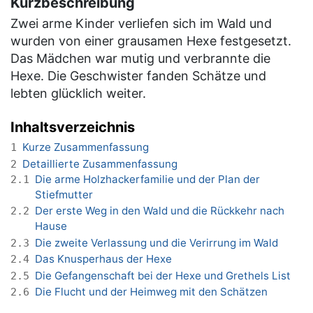
Kurzbeschreibung
Zwei arme Kinder verliefen sich im Wald und
wurden von einer grausamen Hexe festgesetzt.
Das Mädchen war mutig und verbrannte die
Hexe. Die Geschwister fanden Schätze und
lebten glücklich weiter.
Inhaltsverzeichnis
Kurze Zusammenfassung
1
Detaillierte Zusammenfassung
2
Die arme Holzhackerfamilie und der Plan der
2.1
Stiefmutter
Der erste Weg in den Wald und die Rückkehr nach
2.2
Hause
Die zweite Verlassung und die Verirrung im Wald
2.3
Das Knusperhaus der Hexe
2.4
Die Gefangenschaft bei der Hexe und Grethels List
2.5
Die Flucht und der Heimweg mit den Schätzen
2.6