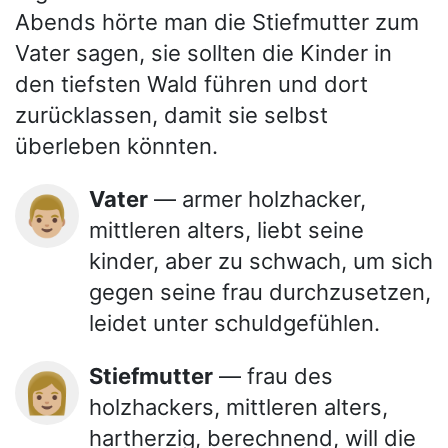
Abends hörte man die Stiefmutter zum
Vater sagen, sie sollten die Kinder in
den tiefsten Wald führen und dort
zurücklassen, damit sie selbst
überleben könnten.
Vater
— armer holzhacker,
👨🏼
mittleren alters, liebt seine
kinder, aber zu schwach, um sich
gegen seine frau durchzusetzen,
leidet unter schuldgefühlen.
Stiefmutter
— frau des
👩🏼
holzhackers, mittleren alters,
hartherzig, berechnend, will die