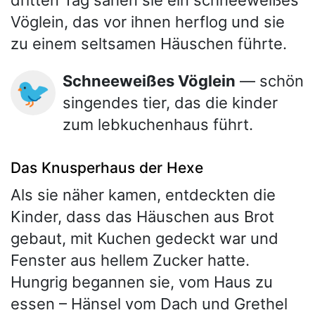
dritten Tag sahen sie ein schneeweißes
Vöglein, das vor ihnen herflog und sie
zu einem seltsamen Häuschen führte.
Schneeweißes Vöglein
— schön
🐦
singendes tier, das die kinder
zum lebkuchenhaus führt.
Das Knusperhaus der Hexe
Als sie näher kamen, entdeckten die
Kinder, dass das Häuschen aus Brot
gebaut, mit Kuchen gedeckt war und
Fenster aus hellem Zucker hatte.
Hungrig begannen sie, vom Haus zu
essen – Hänsel vom Dach und Grethel