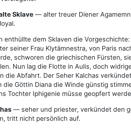
 alte Sklave
— alter treuer Diener Agamemn
loyal.
enthüllte dem Sklaven die Vorgeschichte: 
er seiner Frau Klytämnestra, von Paris nac
rde, schworen die griechischen Fürsten, si
en. Nun lag die Flotte in Aulis, doch widri
n die Abfahrt. Der Seher Kalchas verkündet
n die Göttin Diana die Winde günstig stimm
 Tochter Iphigenie müsse geopfert werde
chas
— seher und priester, verkündet den g
n, tritt nicht persönlich auf.