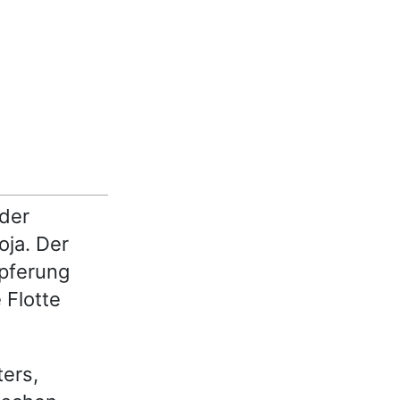
 der
oja. Der
Opferung
 Flotte
ers,