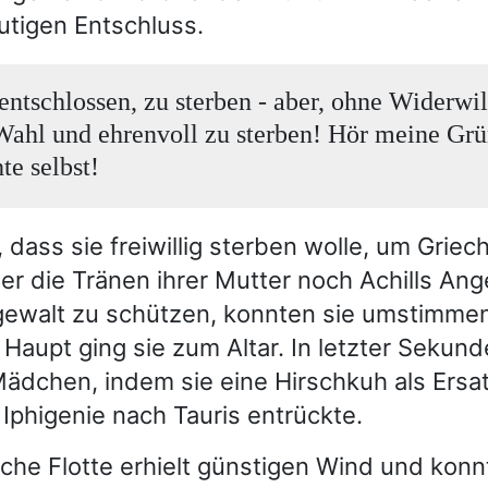
utigen Entschluss.
 entschlossen, zu sterben - aber, ohne Widerwil
Wahl und ehrenvoll zu sterben! Hör meine Gr
te selbst!
, dass sie freiwillig sterben wolle, um Grie
er die Tränen ihrer Mutter noch Achills Ang
gewalt zu schützen, konnten sie umstimmen
aupt ging sie zum Altar. In letzter Sekund
ädchen, indem sie eine Hirschkuh als Ersa
Iphigenie nach Tauris entrückte.
sche Flotte erhielt günstigen Wind und kon