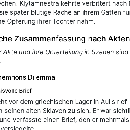
echen. Klytämnestra kehrte verbittert nac
sie später blutige Rache an ihrem Gatten fü
he Opferung ihrer Tochter nahm.
iche Zusammenfassung nach Akten
er Akte und ihre Unterteilung in Szenen sind
.
amemnons Dilemma
svolle Brief
cht vor dem griechischen Lager in Aulis rief
einen alten Sklaven zu sich. Er war sichtl
und verfasste einen Brief, den er mehrmals
versiegelte.