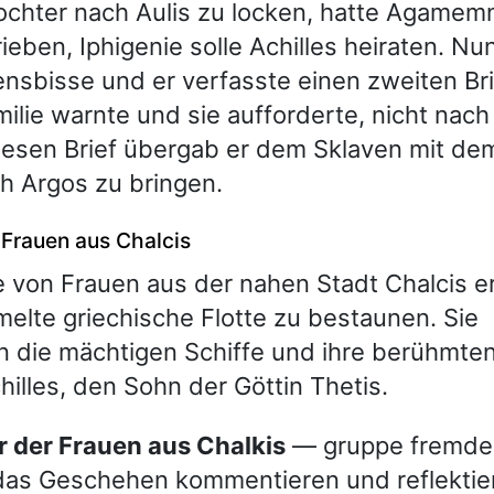
chter nach Aulis zu locken, hatte Agamem
ieben, Iphigenie solle Achilles heiraten. Nu
nsbisse und er verfasste einen zweiten Bri
milie warnte und sie aufforderte, nicht nach
esen Brief übergab er dem Sklaven mit dem
ach Argos zu bringen.
 Frauen aus Chalcis
 von Frauen aus der nahen Stadt Chalcis e
elte griechische Flotte zu bestaunen. Sie
 die mächtigen Schiffe und ihre berühmten
hilles, den Sohn der Göttin Thetis.
or der Frauen aus Chalkis
— gruppe fremder
das Geschehen kommentieren und reflektie