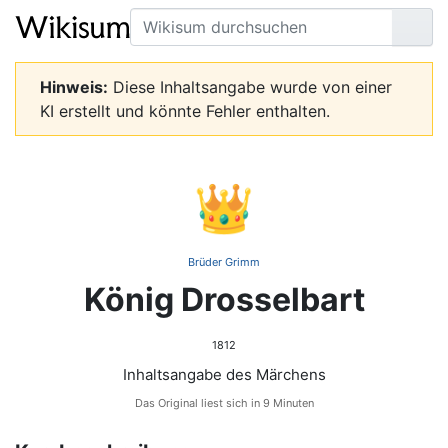
Suche
Seit
Hinweis:
Diese Inhaltsangabe wurde von einer
KI erstellt und könnte Fehler enthalten.
👑
Brüder Grimm
König Drosselbart
1812
Inhaltsangabe des Märchens
Das Original liest sich in 9 Minuten