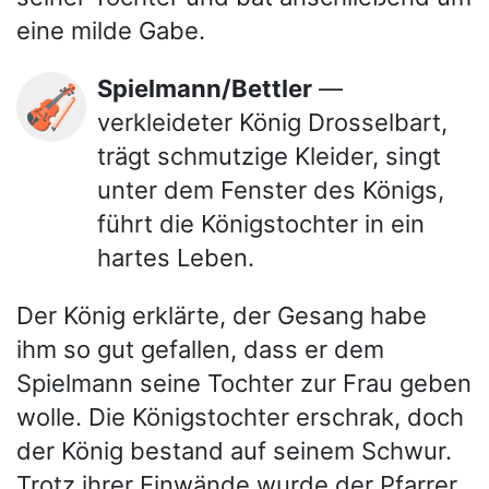
eine milde Gabe.
Spielmann/Bettler
—
🎻
verkleideter König Drosselbart,
trägt schmutzige Kleider, singt
unter dem Fenster des Königs,
führt die Königstochter in ein
hartes Leben.
Der König erklärte, der Gesang habe
ihm so gut gefallen, dass er dem
Spielmann seine Tochter zur Frau geben
wolle. Die Königstochter erschrak, doch
der König bestand auf seinem Schwur.
Trotz ihrer Einwände wurde der Pfarrer