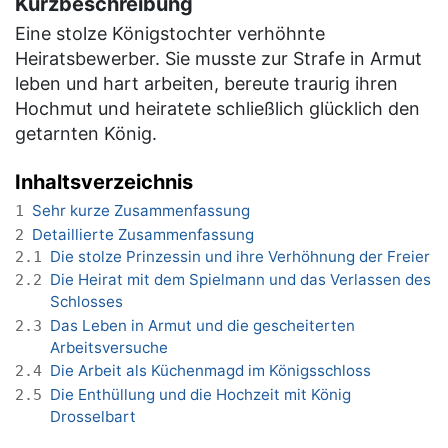
Kurzbeschreibung
Eine stolze Königstochter verhöhnte
Heiratsbewerber. Sie musste zur Strafe in Armut
leben und hart arbeiten, bereute traurig ihren
Hochmut und heiratete schließlich glücklich den
getarnten König.
Inhaltsverzeichnis
Sehr kurze Zusammenfassung
1
Detaillierte Zusammenfassung
2
Die stolze Prinzessin und ihre Verhöhnung der Freier
2.1
Die Heirat mit dem Spielmann und das Verlassen des
2.2
Schlosses
Das Leben in Armut und die gescheiterten
2.3
Arbeitsversuche
Die Arbeit als Küchenmagd im Königsschloss
2.4
Die Enthüllung und die Hochzeit mit König
2.5
Drosselbart