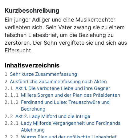
Kurzbeschreibung
Ein junger Adliger und eine Musikertochter
verliebten sich. Sein Vater zwang sie zu einem
falschen Liebesbrief, um die Beziehung zu
zerstören. Der Sohn vergiftete sie und sich aus
Eifersucht.
Inhaltsverzeichnis
Sehr kurze Zusammenfassung
1
Ausführliche Zusammenfassung nach Akten
2
Akt 1. Die verbotene Liebe und ihre Gegner
2.1
Millers Sorgen und der Plan des Präsidenten
2.1.1
Ferdinand und Luise: Treueschwüre und
2.1.2
Bedrohung
Akt 2. Lady Milford und die Intrige
2.2
Lady Milfords Vergangenheit und Ferdinands
2.2.1
Ablehnung
Wurms Plan und der gefälschte Liebesbrief
2.2.2