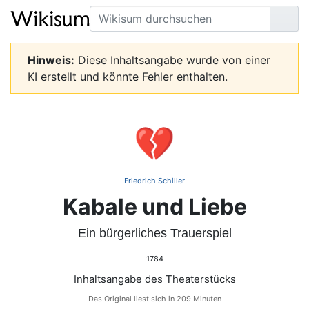
Suche
Seit
Hinweis:
Diese Inhaltsangabe wurde von einer
KI erstellt und könnte Fehler enthalten.
💔
Friedrich Schiller
Kabale und Liebe
Ein bürgerliches Trauerspiel
1784
Inhaltsangabe des Theaterstücks
Das Original liest sich in 209 Minuten