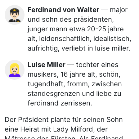
Ferdinand von Walter
— major
👨🏻‍✈️
und sohn des präsidenten,
junger mann etwa 20-25 jahre
alt, leidenschaftlich, idealistisch,
aufrichtig, verliebt in luise miller.
Luise Miller
— tochter eines
👱🏻‍♀️
musikers, 16 jahre alt, schön,
tugendhaft, fromm, zwischen
standesgrenzen und liebe zu
ferdinand zerrissen.
Der Präsident plante für seinen Sohn
eine Heirat mit Lady Milford, der
Mätresse des Fürsten. Als Ferdinand