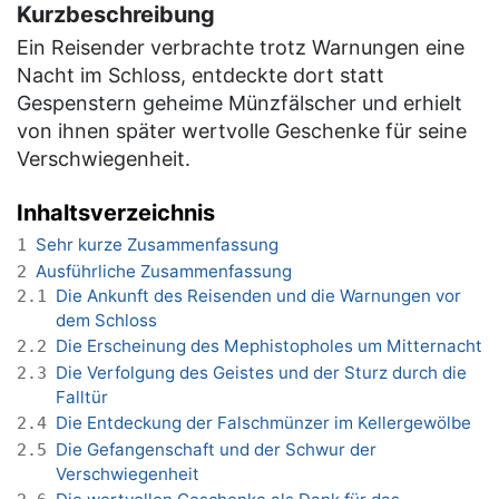
Kurzbeschreibung
Ein Reisender verbrachte trotz Warnungen eine
Nacht im Schloss, entdeckte dort statt
Gespenstern geheime Münzfälscher und erhielt
von ihnen später wertvolle Geschenke für seine
Verschwiegenheit.
Inhaltsverzeichnis
Sehr kurze Zusammenfassung
1
Ausführliche Zusammenfassung
2
Die Ankunft des Reisenden und die Warnungen vor
2.1
dem Schloss
Die Erscheinung des Mephistopholes um Mitternacht
2.2
Die Verfolgung des Geistes und der Sturz durch die
2.3
Falltür
Die Entdeckung der Falschmünzer im Kellergewölbe
2.4
Die Gefangenschaft und der Schwur der
2.5
Verschwiegenheit