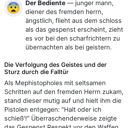
Der Bediente
— junger mann,
😨
diener des fremden herrn,
ängstlich, flieht aus dem schloss
als das gespenst erscheint, zieht
es vor bei den scharfrichtern zu
übernachten als bei geistern.
Die Verfolgung des Geistes und der
Sturz durch die Falltür
Als Mephistopholes mit seltsamen
Schritten auf den fremden Herrn zukam,
stand dieser mutig auf und hielt ihm die
Pistolen entgegen: "Halt oder ich
schieß'!" Überraschenderweise zeigte
das Gespenst Respekt vor den Waffen,