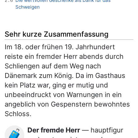
Die wertvollen Geschenke als Dank für das
2.6
Schweigen
Sehr kurze Zusammenfassung
Im 18. oder frühen 19. Jahrhundert
reiste ein fremder Herr abends durch
Schliengen auf dem Weg nach
Dänemark zum König. Da im Gasthaus
kein Platz war, ging er mutig und
unbeeindruckt von Warnungen in ein
angeblich von Gespenstern bewohntes
Schloss.
Der fremde Herr
— hauptfigur
🧳