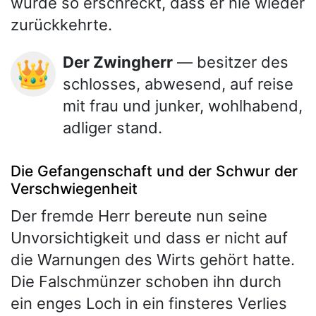
wurde so erschreckt, dass er nie wieder
zurückkehrte.
Der Zwingherr
— besitzer des
👑
schlosses, abwesend, auf reise
mit frau und junker, wohlhabend,
adliger stand.
Die Gefangenschaft und der Schwur der
Verschwiegenheit
Der fremde Herr bereute nun seine
Unvorsichtigkeit und dass er nicht auf
die Warnungen des Wirts gehört hatte.
Die Falschmünzer schoben ihn durch
ein enges Loch in ein finsteres Verlies