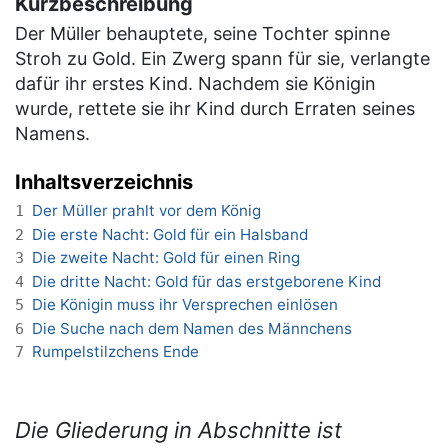
Kurzbeschreibung
Der Müller behauptete, seine Tochter spinne
Stroh zu Gold. Ein Zwerg spann für sie, verlangte
dafür ihr erstes Kind. Nachdem sie Königin
wurde, rettete sie ihr Kind durch Erraten seines
Namens.
Inhaltsverzeichnis
Der Müller prahlt vor dem König
1
Die erste Nacht: Gold für ein Halsband
2
Die zweite Nacht: Gold für einen Ring
3
Die dritte Nacht: Gold für das erstgeborene Kind
4
Die Königin muss ihr Versprechen einlösen
5
Die Suche nach dem Namen des Männchens
6
Rumpelstilzchens Ende
7
Die Gliederung in Abschnitte ist