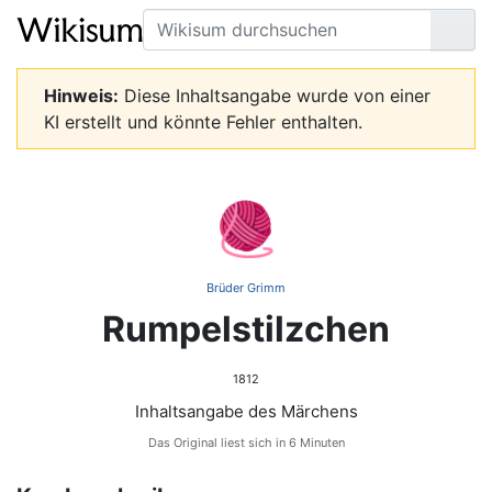
Suche
Seit
Hinweis:
Diese Inhaltsangabe wurde von einer
KI erstellt und könnte Fehler enthalten.
🧶
Brüder Grimm
Rumpelstilzchen
1812
Inhaltsangabe des Märchens
Das Original liest sich in 6 Minuten