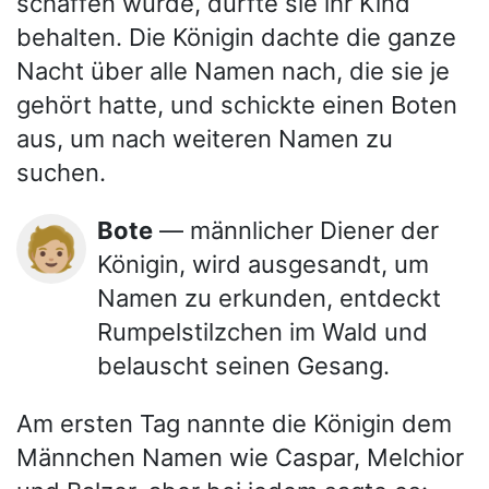
schaffen würde, dürfte sie ihr Kind
behalten. Die Königin dachte die ganze
Nacht über alle Namen nach, die sie je
gehört hatte, und schickte einen Boten
aus, um nach weiteren Namen zu
suchen.
Bote
— männlicher Diener der
🧑🏼
Königin, wird ausgesandt, um
Namen zu erkunden, entdeckt
Rumpelstilzchen im Wald und
belauscht seinen Gesang.
Am ersten Tag nannte die Königin dem
Männchen Namen wie Caspar, Melchior