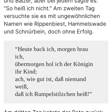
und Balzer, aber bei jedem sagte es:
"So heiß ich nicht." Am zweiten Tag
versuchte sie es mit ungewöhnlichen
Namen wie Rippenbiest, Hammelswade
und Schnürbein, doch ohne Erfolg.
“Heute back ich, morgen brau
ich,
übermorgen hol ich der Königin
ihr Kind;
ach, wie gut ist, daß niemand
weiß,
daß ich Rumpelstilzchen heiß!”