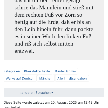
das hat dir der Teufel gesagt”
schrie das Männlein und stieß mit
dem rechten Fuß vor Zorn so
heftig auf die Erde, daß er bis an
den Leib hinein fuhr, dann packte
es in seiner Wuth den linken Fuß
und riß sich selbst mitten
entzwei.
Kategorien
:
KI-erstellte Texte
Brüder Grimm
Werke auf Deutsch
Märchen
Alle Inhaltsangaben
In anderen Sprachen
Diese Seite wurde zuletzt am 20. August 2025 um 12:48 Uhr
bearbeitet.