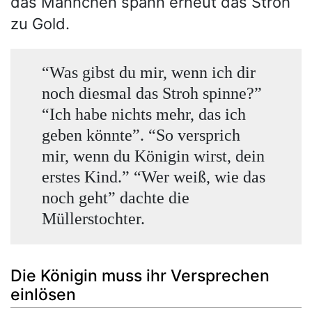
das Männchen spann erneut das Stroh
zu Gold.
“Was gibst du mir, wenn ich dir
noch diesmal das Stroh spinne?”
“Ich habe nichts mehr, das ich
geben könnte”. “So versprich
mir, wenn du Königin wirst, dein
erstes Kind.” “Wer weiß, wie das
noch geht” dachte die
Müllerstochter.
Die Königin muss ihr Versprechen
einlösen