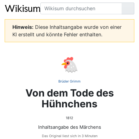
Suche
Seit
Hinweis:
Diese Inhaltsangabe wurde von einer
KI erstellt und könnte Fehler enthalten.
🐔
Brüder Grimm
Von dem Tode des
Hühnchens
1812
Inhaltsangabe des Märchens
Das Original liest sich in 3 Minuten