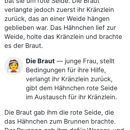
bat sie um rote Seide. Die Braut
verlangte jedoch zuerst ihr Kränzlein
zurück, das an einer Weide hängen
geblieben war. Das Hähnchen lief zur
Weide, holte das Kränzlein und brachte
es der Braut.
Die Braut
— junge Frau, stellt
👰
Bedingungen für ihre Hilfe,
verlangt ihr Kränzlein zurück,
gibt dem Hähnchen rote Seide
im Austausch für ihr Kränzlein.
Die Braut gab ihm die rote Seide, die
das Hähnchen zum Brunnen brachte.