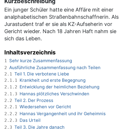
Kurzbeschreibung
Ein junger Schüler hatte eine Affäre mit einer
analphabetischen Straßenbahnschaffnerin. Als
Jurastudent traf er sie als KZ-Aufseherin vor
Gericht wieder. Nach 18 Jahren Haft nahm sie
sich das Leben.
Inhaltsverzeichnis
Sehr kurze Zusammenfassung
1
Ausführliche Zusammenfassung nach Teilen
2
Teil 1. Die verbotene Liebe
2.1
Krankheit und erste Begegnung
2.1.1
Entwicklung der heimlichen Beziehung
2.1.2
Hannas plötzliches Verschwinden
2.1.3
Teil 2. Der Prozess
2.2
Wiedersehen vor Gericht
2.2.1
Hannas Vergangenheit und ihr Geheimnis
2.2.2
Das Urteil
2.2.3
Teil 3. Die Jahre danach
2.3