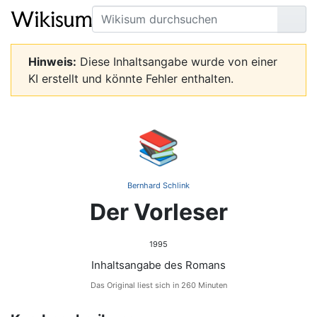
Suche
Seit
Hinweis:
Diese Inhaltsangabe wurde von einer
KI erstellt und könnte Fehler enthalten.
📚
Bernhard Schlink
Der Vorleser
1995
Inhaltsangabe des Romans
Das Original liest sich in 260 Minuten