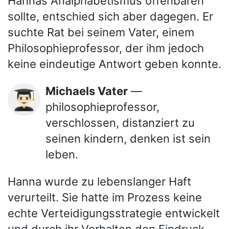
Hannas Analphabetismus offenbaren
sollte, entschied sich aber dagegen. Er
suchte Rat bei seinem Vater, einem
Philosophieprofessor, der ihm jedoch
keine eindeutige Antwort geben konnte.
Michaels Vater
—
👨🏻‍🎓
philosophieprofessor,
verschlossen, distanziert zu
seinen kindern, denken ist sein
leben.
Hanna wurde zu lebenslanger Haft
verurteilt. Sie hatte im Prozess keine
echte Verteidigungsstrategie entwickelt
und durch ihr Verhalten den Eindruck