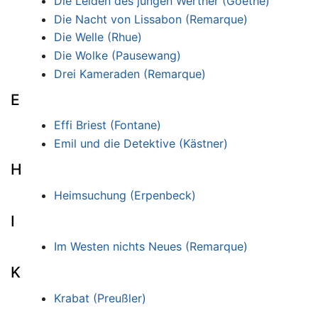
Die Leiden des jungen Werther (Goethe)
Die Nacht von Lissabon (Remarque)
Die Welle (Rhue)
Die Wolke (Pausewang)
Drei Kameraden (Remarque)
E
Effi Briest (Fontane)
Emil und die Detektive (Kästner)
H
Heimsuchung (Erpenbeck)
I
Im Westen nichts Neues (Remarque)
K
Krabat (Preußler)