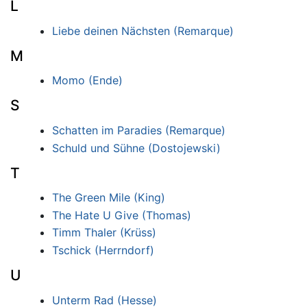
L
Liebe deinen Nächsten (Remarque)
M
Momo (Ende)
S
Schatten im Paradies (Remarque)
Schuld und Sühne (Dostojewski)
T
The Green Mile (King)
The Hate U Give (Thomas)
Timm Thaler (Krüss)
Tschick (Herrndorf)
U
Unterm Rad (Hesse)