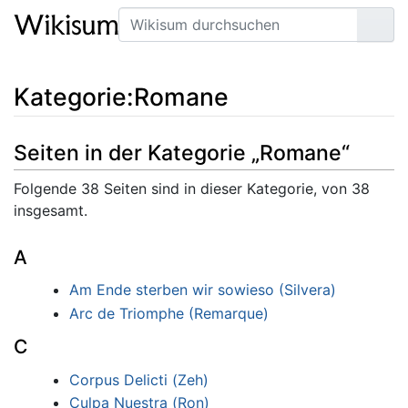
Suche
Seit
Kategorie
:
Romane
Seiten in der Kategorie „Romane“
Folgende 38 Seiten sind in dieser Kategorie, von 38
insgesamt.
A
Am Ende sterben wir sowieso (Silvera)
Arc de Triomphe (Remarque)
C
Corpus Delicti (Zeh)
Culpa Nuestra (Ron)