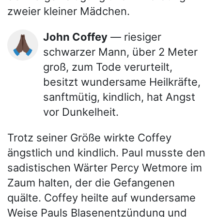
zweier kleiner Mädchen.
John Coffey
— riesiger
🙏🏿
schwarzer Mann, über 2 Meter
groß, zum Tode verurteilt,
besitzt wundersame Heilkräfte,
sanftmütig, kindlich, hat Angst
vor Dunkelheit.
Trotz seiner Größe wirkte Coffey
ängstlich und kindlich. Paul musste den
sadistischen Wärter Percy Wetmore im
Zaum halten, der die Gefangenen
quälte. Coffey heilte auf wundersame
Weise Pauls Blasenentzündung und