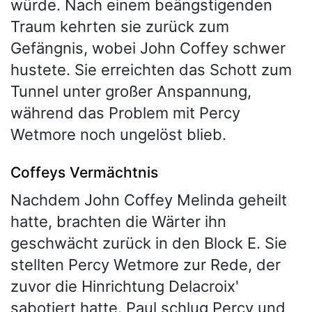
würde. Nach einem beängstigenden
Traum kehrten sie zurück zum
Gefängnis, wobei John Coffey schwer
hustete. Sie erreichten das Schott zum
Tunnel unter großer Anspannung,
während das Problem mit Percy
Wetmore noch ungelöst blieb.
Coffeys Vermächtnis
Nachdem John Coffey Melinda geheilt
hatte, brachten die Wärter ihn
geschwächt zurück in den Block E. Sie
stellten Percy Wetmore zur Rede, der
zuvor die Hinrichtung Delacroix'
sabotiert hatte. Paul schlug Percy und