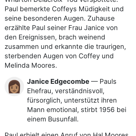
Paul bemerkte Coffeys Müdigkeit und
seine besonderen Augen. Zuhause
erzählte Paul seiner Frau Janice von
den Ereignissen, brach weinend
zusammen und erkannte die traurigen,
sterbenden Augen von Coffey und
Melinda Moores.
Janice Edgecombe
— Pauls
👩🏽
Ehefrau, verständnisvoll,
fürsorglich, unterstützt ihren
Mann emotional, stirbt 1956 bei
einem Busunfall.
Paul erhielt einen Anruf von Hal Moores,