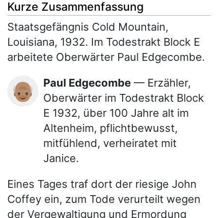
Kurze Zusammenfassung
Staatsgefängnis Cold Mountain,
Louisiana, 1932. Im Todestrakt Block E
arbeitete Oberwärter Paul Edgecombe.
Paul Edgecombe
— Erzähler,
👴🏽
Oberwärter im Todestrakt Block
E 1932, über 100 Jahre alt im
Altenheim, pflichtbewusst,
mitfühlend, verheiratet mit
Janice.
Eines Tages traf dort der riesige John
Coffey ein, zum Tode verurteilt wegen
der Vergewaltigung und Ermordung