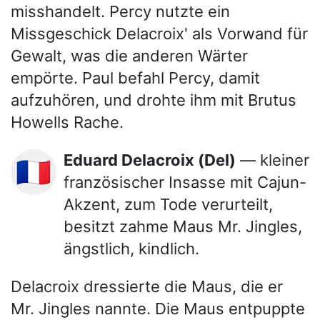
misshandelt. Percy nutzte ein
Missgeschick Delacroix' als Vorwand für
Gewalt, was die anderen Wärter
empörte. Paul befahl Percy, damit
aufzuhören, und drohte ihm mit Brutus
Howells Rache.
Eduard Delacroix (Del)
— kleiner
🇫🇷
französischer Insasse mit Cajun-
Akzent, zum Tode verurteilt,
besitzt zahme Maus Mr. Jingles,
ängstlich, kindlich.
Delacroix dressierte die Maus, die er
Mr. Jingles nannte. Die Maus entpuppte