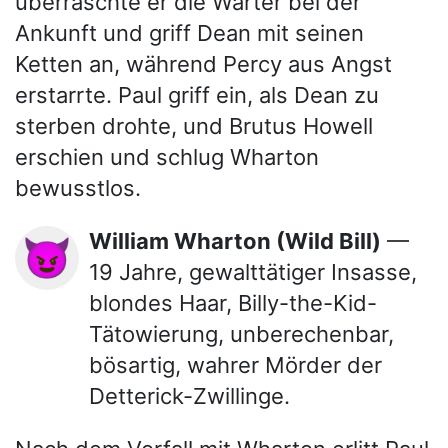
überraschte er die Wärter bei der
Ankunft und griff Dean mit seinen
Ketten an, während Percy aus Angst
erstarrte. Paul griff ein, als Dean zu
sterben drohte, und Brutus Howell
erschien und schlug Wharton
bewusstlos.
William Wharton (Wild Bill)
—
😈
19 Jahre, gewalttätiger Insasse,
blondes Haar, Billy-the-Kid-
Tätowierung, unberechenbar,
bösartig, wahrer Mörder der
Detterick-Zwillinge.