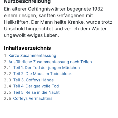
Kurzbeschreibung
Ein älterer Gefängniswärter begegnete 1932
einem riesigen, sanften Gefangenen mit
Heilkräften. Der Mann heilte Kranke, wurde trotz
Unschuld hingerichtet und verlieh dem Wärter
ungewollt ewiges Leben.
Inhaltsverzeichnis
Kurze Zusammenfassung
1
Ausführliche Zusammenfassung nach Teilen
2
Teil 1. Der Tod der jungen Mädchen
2.1
Teil 2. Die Maus im Todesblock
2.2
Teil 3. Coffeys Hände
2.3
Teil 4. Der qualvolle Tod
2.4
Teil 5. Reise in die Nacht
2.5
Coffeys Vermächtnis
2.6