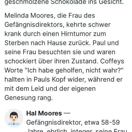
geschmolzene Schokolade ins Gesicht.
Melinda Moores, die Frau des
Gefängnisdirektors, kehrte schwer
krank durch einen Hirntumor zum
Sterben nach Hause zurück. Paul und
seine Frau besuchten sie und waren
schockiert über ihren Zustand. Coffeys
Worte "Ich habe geholfen, nicht wahr?"
hallten in Pauls Kopf wider, während er
mit dem Leid und der eigenen
Genesung rang.
Hal Moores
—
👨🏻‍💼
Gefängnisdirektor, etwa 58-59
Jahre, ehrlich, integer, seine Frau