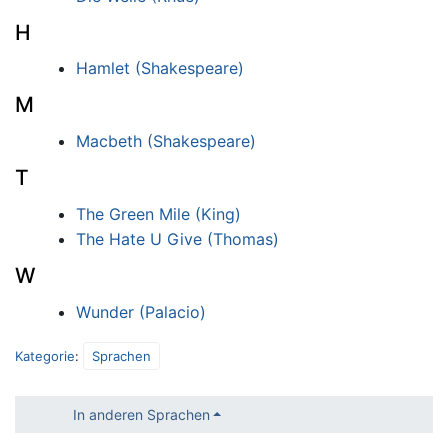
H
Hamlet (Shakespeare)
M
Macbeth (Shakespeare)
T
The Green Mile (King)
The Hate U Give (Thomas)
W
Wunder (Palacio)
Kategorie
:
Sprachen
In anderen Sprachen