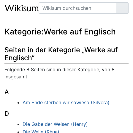
Suche
Seit
Kategorie
:
Werke auf Englisch
Seiten in der Kategorie „Werke auf
Englisch“
Folgende 8 Seiten sind in dieser Kategorie, von 8
insgesamt.
A
Am Ende sterben wir sowieso (Silvera)
D
Die Gabe der Weisen (Henry)
Die Welle (Rhue)