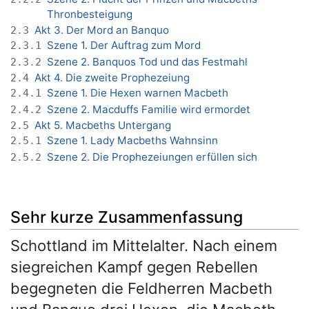
Thronbesteigung
Akt 3. Der Mord an Banquo
2.3
Szene 1. Der Auftrag zum Mord
2.3.1
Szene 2. Banquos Tod und das Festmahl
2.3.2
Akt 4. Die zweite Prophezeiung
2.4
Szene 1. Die Hexen warnen Macbeth
2.4.1
Szene 2. Macduffs Familie wird ermordet
2.4.2
Akt 5. Macbeths Untergang
2.5
Szene 1. Lady Macbeths Wahnsinn
2.5.1
Szene 2. Die Prophezeiungen erfüllen sich
2.5.2
Sehr kurze Zusammenfassung
Schottland im Mittelalter. Nach einem
siegreichen Kampf gegen Rebellen
begegneten die Feldherren Macbeth