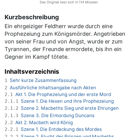
Das Original liest sich in 114 Minuten
Kurzbeschreibung
Ein ehrgeiziger Feldherr wurde durch eine
Prophezeiung zum Königsmörder. Angetrieben
von seiner Frau und von Angst, wurde er zum
Tyrannen, der Freunde ermordete, bis ihn ein
Gegner im Kampf tötete.
Inhaltsverzeichnis
Sehr kurze Zusammenfassung
1
Ausführliche Inhaltsangabe nach Akten
2
Akt 1. Die Prophezeiung und der erste Mord
2.1
Szene 1. Die Hexen und ihre Prophezeiung
2.1.1
Szene 2. Macbeths Sieg und erste Ehrungen
2.1.2
Szene 3. Die Ermordung Duncans
2.1.3
Akt 2. Macbeth wird König
2.2
Szene 1. Die Entdeckung des Mordes
2.2.1
Szene 2. Flucht der Prinzen und Macbeths
2.2.2