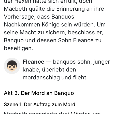
der Hexen hatte sich erfüllt, doch
Macbeth quälte die Erinnerung an ihre
Vorhersage, dass Banquos
Nachkommen Könige sein würden. Um
seine Macht zu sichern, beschloss er,
Banquo und dessen Sohn Fleance zu
beseitigen.
Fleance
— banquos sohn, junger
👦🏻
knabe, überlebt den
mordanschlag und flieht.
Akt 3. Der Mord an Banquo
Szene 1. Der Auftrag zum Mord