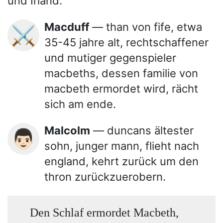
und Irland.
Macduff
— than von fife, etwa
⚔️
35-45 jahre alt, rechtschaffener
und mutiger gegenspieler
macbeths, dessen familie von
macbeth ermordet wird, rächt
sich am ende.
Malcolm
— duncans ältester
👨🏻
sohn, junger mann, flieht nach
england, kehrt zurück um den
thron zurückzuerobern.
Den Schlaf ermordet Macbeth,