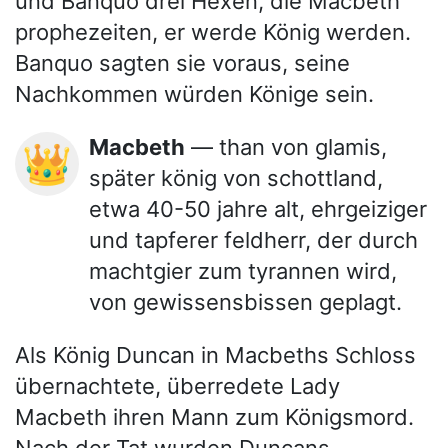
und Banquo drei Hexen, die Macbeth
prophezeiten, er werde König werden.
Banquo sagten sie voraus, seine
Nachkommen würden Könige sein.
Macbeth
— than von glamis,
👑
später könig von schottland,
etwa 40-50 jahre alt, ehrgeiziger
und tapferer feldherr, der durch
machtgier zum tyrannen wird,
von gewissensbissen geplagt.
Als König Duncan in Macbeths Schloss
übernachtete, überredete Lady
Macbeth ihren Mann zum Königsmord.