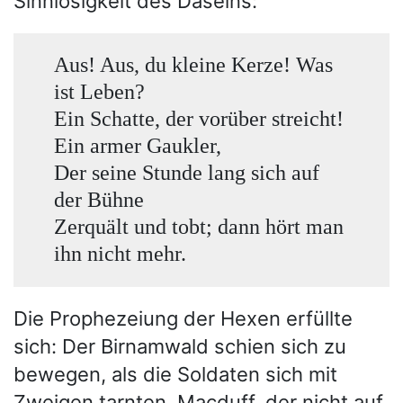
Sinnlosigkeit des Daseins:
Aus! Aus, du kleine Kerze! Was
ist Leben?
Ein Schatte, der vorüber streicht!
Ein armer Gaukler,
Der seine Stunde lang sich auf
der Bühne
Zerquält und tobt; dann hört man
ihn nicht mehr.
Die Prophezeiung der Hexen erfüllte
sich: Der Birnamwald schien sich zu
bewegen, als die Soldaten sich mit
Zweigen tarnten. Macduff, der nicht auf