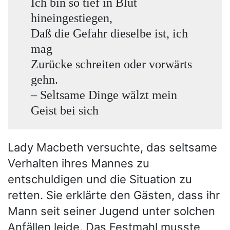
Ich bin so tief in Blut
hineingestiegen,
Daß die Gefahr dieselbe ist, ich
mag
Zurücke schreiten oder vorwärts
gehn.
– Seltsame Dinge wälzt mein
Geist bei sich
Lady Macbeth versuchte, das seltsame
Verhalten ihres Mannes zu
entschuldigen und die Situation zu
retten. Sie erklärte den Gästen, dass ihr
Mann seit seiner Jugend unter solchen
Anfällen leide. Das Festmahl musste