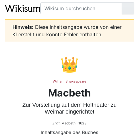
Suche
Seit
Hinweis:
Diese Inhaltsangabe wurde von einer
KI erstellt und könnte Fehler enthalten.
👑
William Shakespeare
Macbeth
Zur Vorstellung auf dem Hoftheater zu
Weimar eingerichtet
Engl.
Macbeth · 1623
Inhaltsangabe des Buches