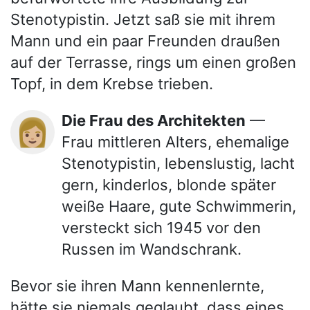
Stenotypistin. Jetzt saß sie mit ihrem
Mann und ein paar Freunden draußen
auf der Terrasse, rings um einen großen
Topf, in dem Krebse trieben.
Die Frau des Architekten
—
👩🏼
Frau mittleren Alters, ehemalige
Stenotypistin, lebenslustig, lacht
gern, kinderlos, blonde später
weiße Haare, gute Schwimmerin,
versteckt sich 1945 vor den
Russen im Wandschrank.
Bevor sie ihren Mann kennenlernte,
hätte sie niemals geglaubt, dass eines