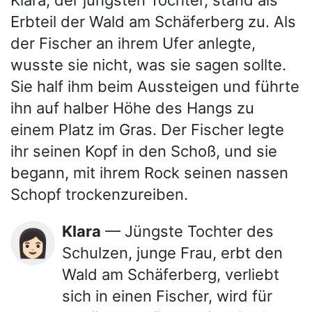
Klara, der jüngsten Tochter, stand als
Erbteil der Wald am Schäferberg zu. Als
der Fischer an ihrem Ufer anlegte,
wusste sie nicht, was sie sagen sollte.
Sie half ihm beim Aussteigen und führte
ihn auf halber Höhe des Hangs zu
einem Platz im Gras. Der Fischer legte
ihr seinen Kopf in den Schoß, und sie
begann, mit ihrem Rock seinen nassen
Schopf trockenzureiben.
Klara
— Jüngste Tochter des
👩🏻
Schulzen, junge Frau, erbt den
Wald am Schäferberg, verliebt
sich in einen Fischer, wird für