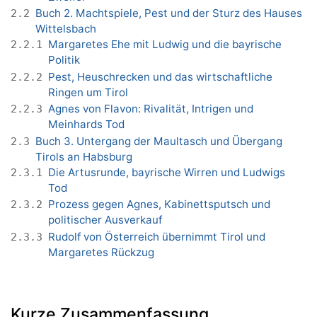
Buch 2. Machtspiele, Pest und der Sturz des Hauses
2.2
Wittelsbach
Margaretes Ehe mit Ludwig und die bayrische
2.2.1
Politik
Pest, Heuschrecken und das wirtschaftliche
2.2.2
Ringen um Tirol
Agnes von Flavon: Rivalität, Intrigen und
2.2.3
Meinhards Tod
Buch 3. Untergang der Maultasch und Übergang
2.3
Tirols an Habsburg
Die Artusrunde, bayrische Wirren und Ludwigs
2.3.1
Tod
Prozess gegen Agnes, Kabinettsputsch und
2.3.2
politischer Ausverkauf
Rudolf von Österreich übernimmt Tirol und
2.3.3
Margaretes Rückzug
Kurze Zusammenfassung