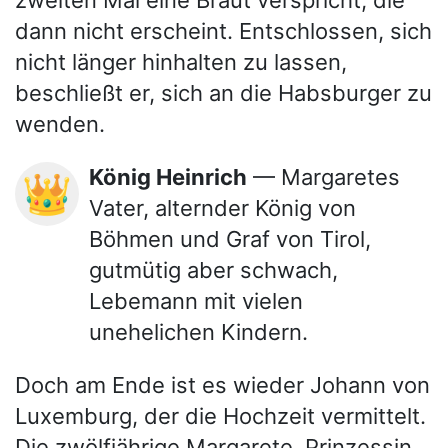
zweiten Mal eine Braut verspricht, die
dann nicht erscheint. Entschlossen, sich
nicht länger hinhalten zu lassen,
beschließt er, sich an die Habsburger zu
wenden.
König Heinrich
— Margaretes
👑
Vater, alternder König von
Böhmen und Graf von Tirol,
gutmütig aber schwach,
Lebemann mit vielen
unehelichen Kindern.
Doch am Ende ist es wieder Johann von
Luxemburg, der die Hochzeit vermittelt.
Die zwölfjährige Margarete, Prinzessin