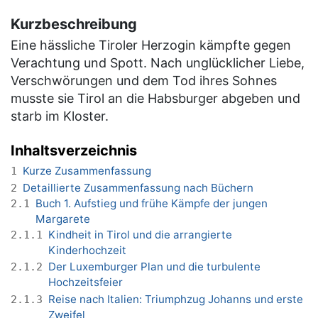
Kurzbeschreibung
Eine hässliche Tiroler Herzogin kämpfte gegen
Verachtung und Spott. Nach unglücklicher Liebe,
Verschwörungen und dem Tod ihres Sohnes
musste sie Tirol an die Habsburger abgeben und
starb im Kloster.
Inhaltsverzeichnis
Kurze Zusammenfassung
1
Detaillierte Zusammenfassung nach Büchern
2
Buch 1. Aufstieg und frühe Kämpfe der jungen
2.1
Margarete
Kindheit in Tirol und die arrangierte
2.1.1
Kinderhochzeit
Der Luxemburger Plan und die turbulente
2.1.2
Hochzeitsfeier
Reise nach Italien: Triumphzug Johanns und erste
2.1.3
Zweifel