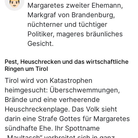
🤴🏻
Margaretes zweiter Ehemann,
Markgraf von Brandenburg,
nüchterner und tüchtiger
Politiker, mageres bräunliches
Gesicht.
Pest, Heuschrecken und das wirtschaftliche
Ringen um Tirol
Tirol wird von Katastrophen
heimgesucht: Überschwemmungen,
Brände und eine verheerende
Heuschreckenplage. Das Volk sieht
darin eine Strafe Gottes für Margaretes
sündhafte Ehe. Ihr Spottname
„Maultasch“ verbreitet sich in ganz