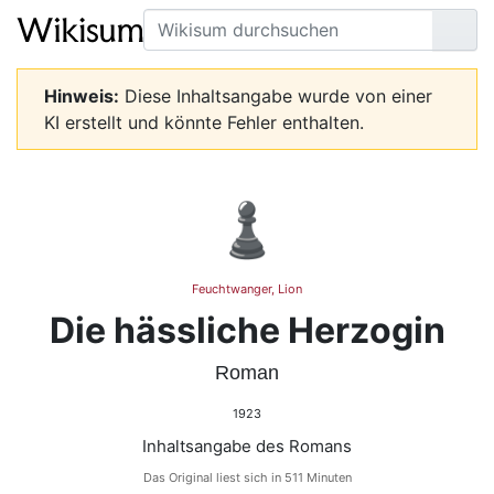
Suche
Seit
Hinweis:
Diese Inhaltsangabe wurde von einer
KI erstellt und könnte Fehler enthalten.
♟️
Feuchtwanger, Lion
Die hässliche Herzogin
Roman
1923
Inhaltsangabe des Romans
Das Original liest sich in 511 Minuten